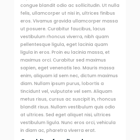
congue blandit odio ac sollicitudin. Ut nulla
felis, ullamcorper ut nisi in, ultrices finibus
eros. Vivamus gravida ullamcorper massa
ut posuere. Curabitur faucibus, lacus
vestibulum rhoncus viverra, nibh quam
pellentesque ligula, eget lacinia quam
ligula in eros. Proin eu lacinia massa, et
maximus orci. Curabitur sed maximus
sapien, eget venenatis leo. Mauris massa
enim, aliquam id sem nec, dictum maximus
diam. Nullam ipsum purus, lobortis a
tincidunt vel, vulputate vel sem. Aliquam
metus risus, cursus ac suscipit in, rhoncus
blandit risus. Nullam vestibulum quis odio
at ultrices. Sed eget aliquet nisi, ultrices
vestibulum ligula. Nunc eros orci, vehicula
in diam ac, pharetra viverra erat.