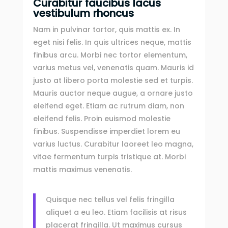
Curabitur faucibus lacus
vestibulum rhoncus
Nam in pulvinar tortor, quis mattis ex. In
eget nisi felis. In quis ultrices neque, mattis
finibus arcu. Morbi nec tortor elementum,
varius metus vel, venenatis quam. Mauris id
justo at libero porta molestie sed et turpis.
Mauris auctor neque augue, a ornare justo
eleifend eget. Etiam ac rutrum diam, non
eleifend felis. Proin euismod molestie
finibus. Suspendisse imperdiet lorem eu
varius luctus. Curabitur laoreet leo magna,
vitae fermentum turpis tristique at. Morbi
mattis maximus venenatis.
Quisque nec tellus vel felis fringilla
aliquet a eu leo. Etiam facilisis at risus
placerat fringilla. Ut maximus cursus