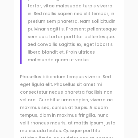
tortor, vitae malesuada turpis viverra
in. Sed mollis sapien nec elit tempor, in
pretium sem pharetra. Nam sollicitudin
pulvinar sagittis. Praesent pellentesque
sem quis tortor porttitor pellentesque.
Sed convallis sagittis ex, eget lobortis
libero blandit et. Proin ultrices
malesuada quam ut varius.
Phasellus bibendum tempus viverra. Sed
eget ligula elit. Phasellus sit amet mi
consectetur neque pharetra facilisis non
vel orci. Curabitur urna sapien, viverra ac
maximus sed, cursus at turpis. Aliquam
tempus, diam in maximus fringilla, nunc
velit rhoncus mauris, at mattis ipsum justo
malesuada lectus. Quisque porttitor