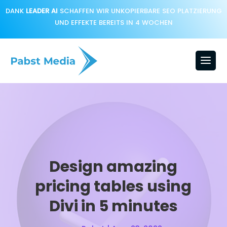
DANK
LEADER AI
SCHAFFEN WIR UNKOPIERBARE SEO PLATZIERUNG
UND EFFEKTE BEREITS IN 4 WOCHEN
Design amazing
pricing tables using
Divi in 5 minutes