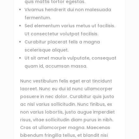
quis mattis tortor egestas.
Vivamus hendrerit dui non malesuada
fermentum.
Sed elementum varius metus ut facilisis.
Ut consectetur volutpat facilisis.
Curabitur placerat felis a magna
scelerisque aliquet.
Ut sit amet mauris vulputate, consequat
quam id, accumsan massa.
Nunc vestibulum felis eget erat tincidunt
laoreet. Nunc eu dui id nunc ullamcorper
posuere in nec dolor. Curabitur quis justo
ac nisl varius sollicitudin. Nunc finibus, ex
non varius lobortis, justo augue imperdiet
risus, vitae sollicitudin diam purus in nibh.
Cras at ullamcorper magna. Maecenas
bibendum fringilla tellus, et blandit nisi