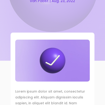
von
Pabst
|
Aug. 23, 2022
Lorem ipsum dolor sit amet, consectetur
adipiscing elit. Aliquam dignissim iaculis
sapien, in aliquet elit blandit id. Nam