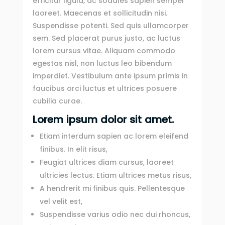
efficitur ligula, ac sodales sapien semper
laoreet. Maecenas et sollicitudin nisi.
Suspendisse potenti. Sed quis ullamcorper
sem. Sed placerat purus justo, ac luctus
lorem cursus vitae. Aliquam commodo
egestas nisl, non luctus leo bibendum
imperdiet. Vestibulum ante ipsum primis in
faucibus orci luctus et ultrices posuere
cubilia curae.
Lorem ipsum dolor sit amet.
Etiam interdum sapien ac lorem eleifend
finibus. In elit risus,
Feugiat ultrices diam cursus, laoreet
ultricies lectus. Etiam ultrices metus risus,
A hendrerit mi finibus quis. Pellentesque
vel velit est,
Suspendisse varius odio nec dui rhoncus,