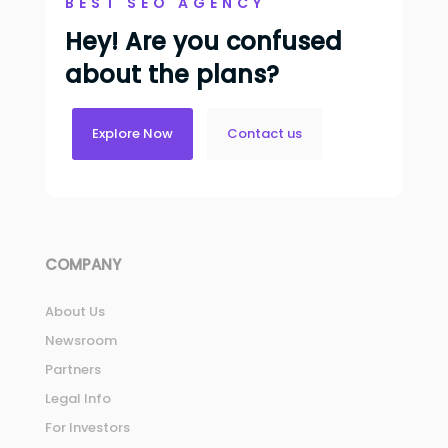
BEST SEO AGENCY
Hey! Are you confused
about the plans?
Explore Now
Contact us
COMPANY
About Us
Newsroom
Partners
Legal Info
For Investors