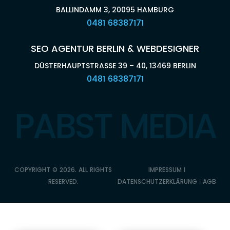
BALLINDAMM 3, 20095 HAMBURG
0481 68387171
SEO AGENTUR BERLIN & WEBDESIGNER
DÜSTERHAUPTSTRASSE 39 – 40, 13469 BERLIN
0481 68387171
PABST MEDIA
COPYRIGHT © 2026. ALL RIGHTS
IMPRESSUM
ǀ
RESERVED.
DATENSCHUTZERKLÄRUNG
ǀ
AGB