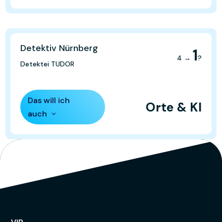
Detektiv Nürnberg
1
4 →
?
Detektei TUDOR
Das will ich
Orte & KI
auch