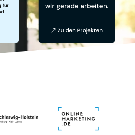
wir gerade arbeiten.
 für
nd
Zu den Projekten