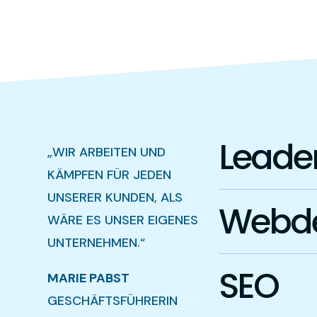
Leader
„WIR ARBEITEN UND
KÄMPFEN FÜR JEDEN
UNSERER KUNDEN, ALS
Webde
WÄRE ES UNSER EIGENES
UNTERNEHMEN.“
SEO
MARIE PABST
GESCHÄFTSFÜHRERIN