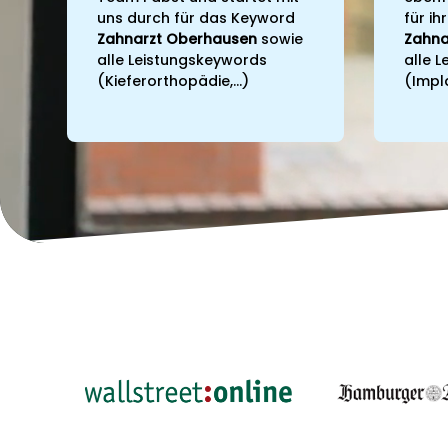
uns durch für das Keyword
für i
Zahnarzt Oberhausen
sowie
Zahna
alle Leistungskeywords
alle 
(Kieferorthopädie,...)
(Impla