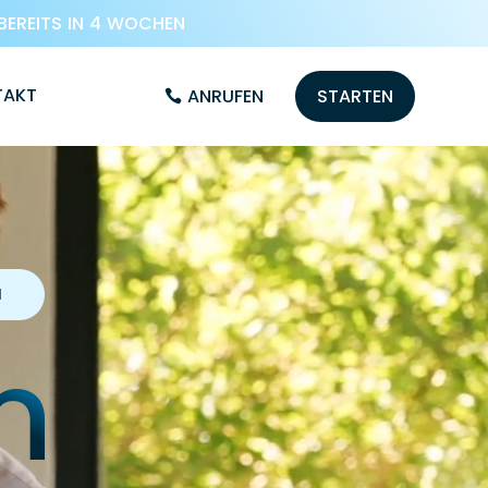
BEREITS IN 4 WOCHEN
TAKT
ANRUFEN
STARTEN
1
n