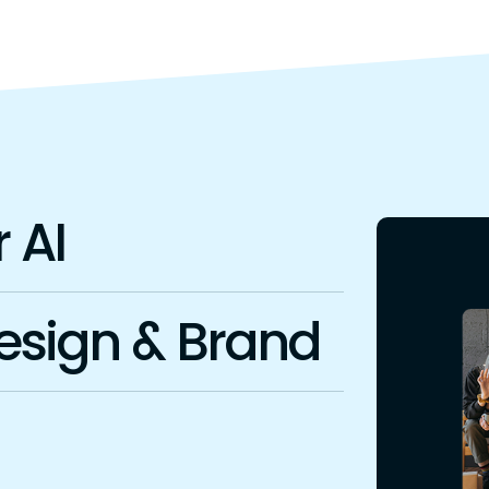
 AI
sign & Brand