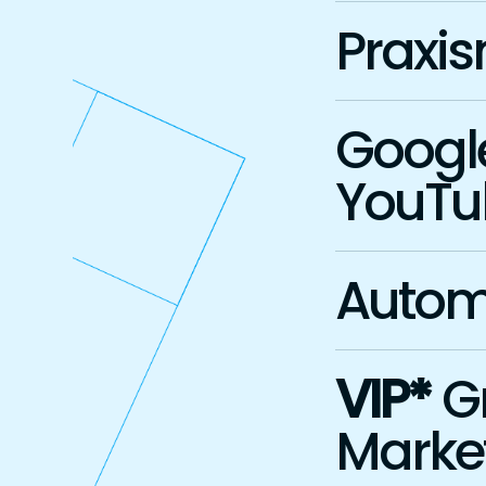
Praxi
Googl
YouTu
Autom
VIP*
G
Marke