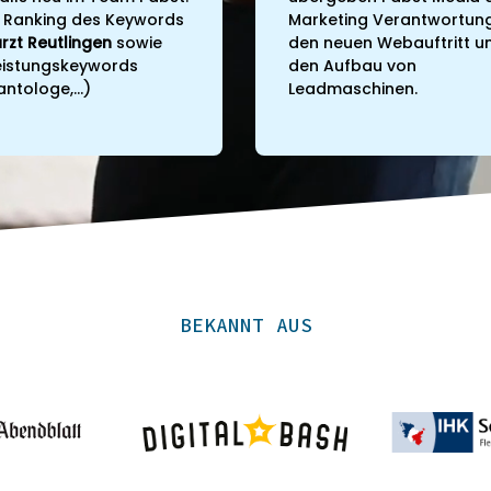
hr Ranking des Keywords
Marketing Verantwortung
rzt Reutlingen
sowie
den neuen Webauftritt u
Leistungskeywords
den Aufbau von
ntologe,...)
Leadmaschinen.
BEKANNT AUS