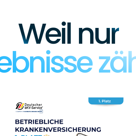
Weil nur
ebnisse zä