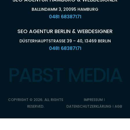
BALLINDAMM 3, 20095 HAMBURG
0481 68387171
SEO AGENTUR BERLIN & WEBDESIGNER
DÜSTERHAUPTSTRASSE 39 – 40, 13469 BERLIN
0481 68387171
PABST MEDIA
COPYRIGHT © 2026. ALL RIGHTS
IMPRESSUM
ǀ
RESERVED.
DATENSCHUTZERKLÄRUNG
ǀ
AGB