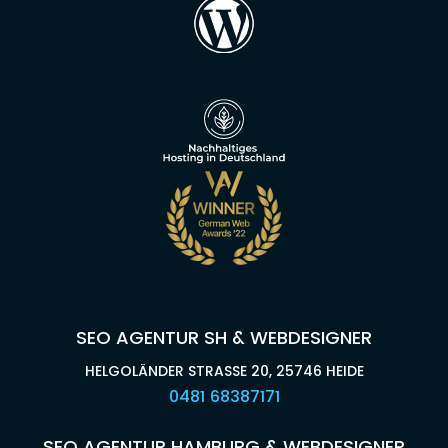
SEO AGENTUR SH & WEBDESIGNER
HELGOLÄNDER STRASSE 20, 25746 HEIDE
0481 68387171
SEO AGENTUR HAMBURG & WEBDESIGNER