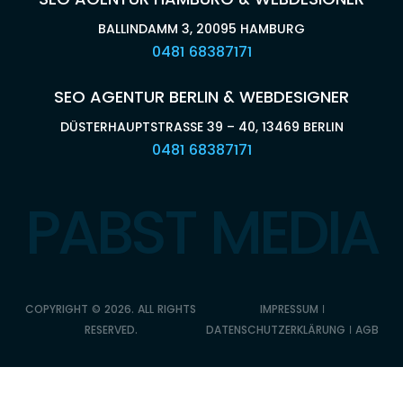
BALLINDAMM 3, 20095 HAMBURG
0481 68387171
SEO AGENTUR BERLIN & WEBDESIGNER
DÜSTERHAUPTSTRASSE 39 – 40, 13469 BERLIN
0481 68387171
PABST MEDIA
COPYRIGHT © 2026. ALL RIGHTS
IMPRESSUM
ǀ
RESERVED.
DATENSCHUTZERKLÄRUNG
ǀ
AGB