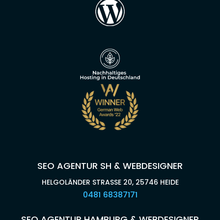
SEO AGENTUR SH & WEBDESIGNER
HELGOLÄNDER STRASSE 20, 25746 HEIDE
0481 68387171
SEO AGENTUR HAMBURG & WEBDESIGNER