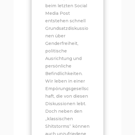
beim letzten Social
Media Post
entstehen schnell
Grundsatzdiskussio
nen über
Genderfreiheit,
politische
Ausrichtung und
persönliche
Befindlichkeiten.
Wir leben in einer
Empörungsgesellsc
haft, die von diesen
Diskussionen lebt.
Doch neben den
„klassischen
Shitstorms“ können
auch unzufriedene