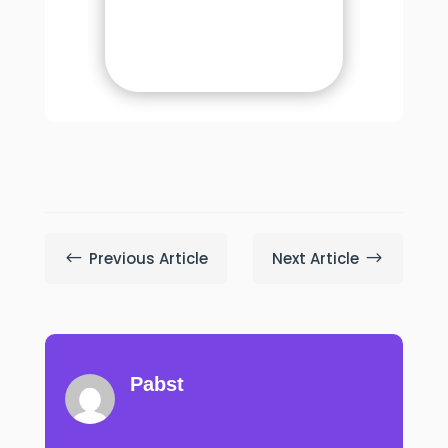
Previous Article
Next Article
#
$
Pabst