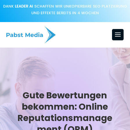
DANK
LEADER AI
SCHAFFEN WIR UNKOPIERBARE SEO PLATZIERUNG
UND EFFEKTE BEREITS IN 4 WOCHEN
Gute Bewertungen
bekommen: Online
Reputationsmanage
ment (ORM)