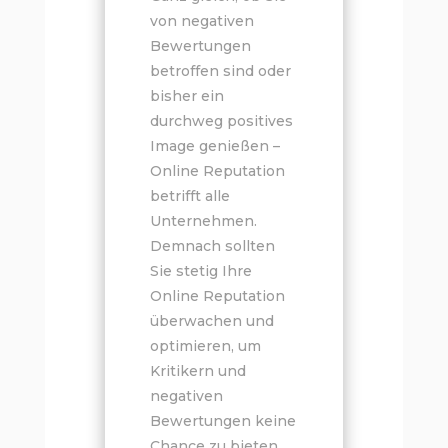
von negativen
Bewertungen
betroffen sind oder
bisher ein
durchweg positives
Image genießen –
Online Reputation
betrifft alle
Unternehmen.
Demnach sollten
Sie stetig Ihre
Online Reputation
überwachen und
optimieren, um
Kritikern und
negativen
Bewertungen keine
Chance zu bieten.