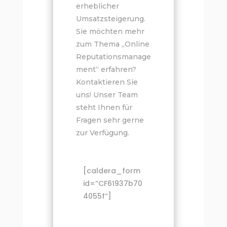
erheblicher
Umsatzsteigerung.
Sie möchten mehr
zum Thema „Online
Reputationsmanage
ment“ erfahren?
Kontaktieren Sie
uns! Unser Team
steht Ihnen für
Fragen sehr gerne
zur Verfügung.
[caldera_form
id=“CF61937b70
4055f“]