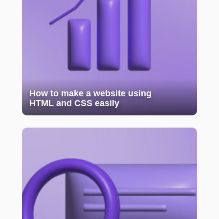
How to make a website using
HTML and CSS easily