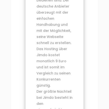
bedienen sind. Der
deutsche Anbieter
überzeugt mit der
einfachen
Handhabung und
mit der Möglichkeit,
seine Webseite
schnell zu erstellen.
Das Hosting über
Jimdo kostet
monatlich 9 Euro
und ist somit im
Vergleich zu seinen
Konkurrenten
günstig.
Der größte Nachteil
bei Jimdo besteht in
den