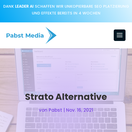
DANK
LEADER AI
SCHAFFEN WIR UNKOPIERBARE SEO PLATZIERUNG
UND EFFEKTE BEREITS IN 4 WOCHEN
Strato Alternative
von
Pabst
|
Nov. 16, 2021