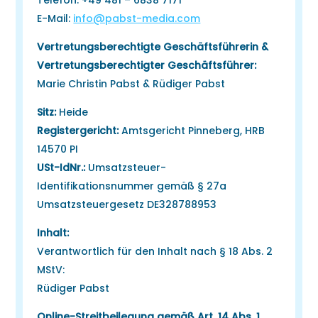
Telefon: +49 481 – 6838 7171
E-Mail:
info@pabst-media.com
Vertretungsberechtigte Geschäftsführerin &
Vertretungsberechtigter Geschäftsführer:
Marie Christin Pabst & Rüdiger Pabst
Sitz:
Heide
Registergericht:
Amtsgericht Pinneberg, HRB
14570 PI
USt-IdNr.:
Umsatzsteuer-
Identifikationsnummer gemäß § 27a
Umsatzsteuergesetz DE328788953
Inhalt:
Verantwortlich für den Inhalt nach § 18 Abs. 2
MStV:
Rüdiger Pabst
Online-Streitbeilegung gemäß Art. 14 Abs. 1