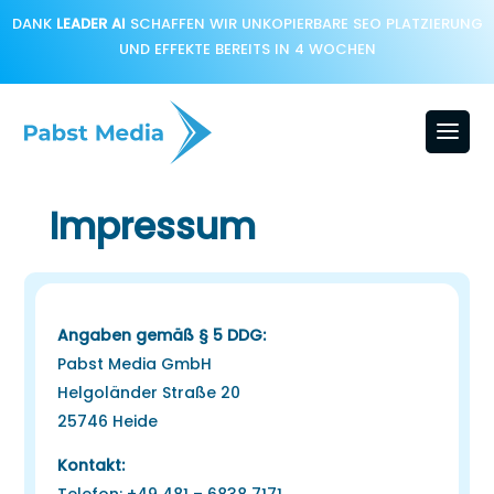
DANK
LEADER AI
SCHAFFEN WIR UNKOPIERBARE SEO PLATZIERUNG
UND EFFEKTE BEREITS IN 4 WOCHEN
Impressum
Angaben gemäß § 5 DDG:
Pabst Media GmbH
Helgoländer Straße 20
25746 Heide
Kontakt: