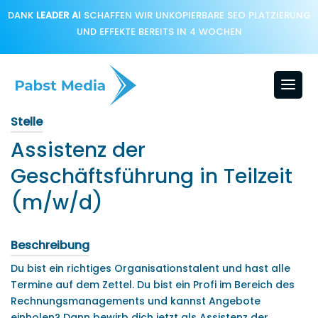
DANK
LEADER AI
SCHAFFEN WIR UNKOPIERBARE SEO PLATZIERUNG
UND EFFEKTE BEREITS IN 4 WOCHEN
Stelle
Assistenz der
Geschäftsführung in Teilzeit
(m/w/d)
Beschreibung
Du bist ein richtiges Organisationstalent und hast alle
Termine auf dem Zettel. Du bist ein Profi im Bereich des
Rechnungsmanagements und kannst Angebote
einholen? Dann bewirb dich jetzt als Assistenz der