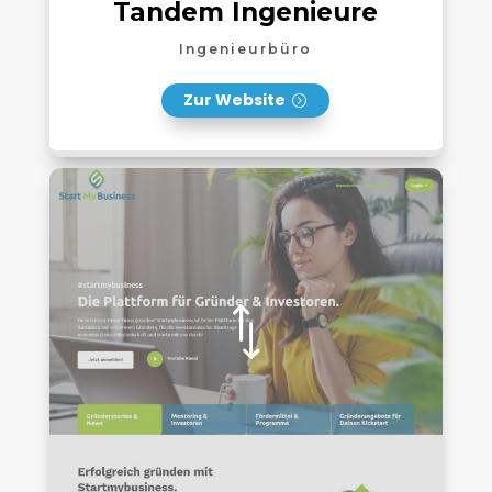
Tandem Ingenieure
Ingenieurbüro
Zur Website
*