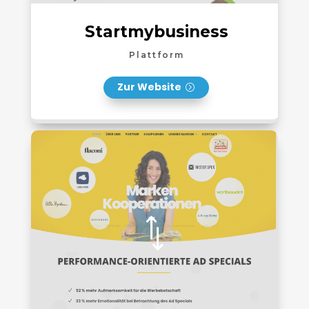
Startmybusiness
Plattform
Zur Website
*