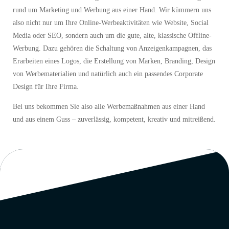
Wir sind eine
Full Service Agentur
und bieten alle Dienstleistungen
rund um Marketing und Werbung aus einer Hand. Wir kümmern uns
also nicht nur um Ihre Online-Werbeaktivitäten wie Website, Social
Media oder SEO, sondern auch um die gute, alte, klassische Offline-
Werbung. Dazu gehören die Schaltung von Anzeigenkampagnen, das
Erarbeiten eines Logos, die Erstellung von Marken, Branding, Design
von Werbematerialien und natürlich auch ein passendes Corporate
Design für Ihre Firma.
Bei uns bekommen Sie also alle Werbemaßnahmen aus einer Hand
und aus einem Guss – zuverlässig, kompetent, kreativ und mitreißend.