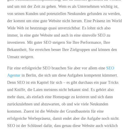
gute Suchmaschinenoptimierung, um im Internet gefunden zu werden
und um mit der Zeit zu gehen. Wem es als Unternehmen wichtig ist,
von seinen Kunden und potenziellen Neukunden gefunden zu werden,
der kommt um eine gute Website nicht herum. Eine Präsenz im World
Wide Web ist heutzutage quasi unverzichtbar. Es lohnt sich also
immer, in eine gute Website und auch in eine sinnvolle SEO zu
investieren. Mit guter SEO steigern Sie Ihre Performance, Ihre
Bekanntheit, Sie erreichen besser Ihre Zielgruppen und können den
Umsatz steigern.
Für eine erfolgreiche SEO brauchen Sie aber vor allem eine
SEO
Agentur
in Berlin, die sich um diese Aufgaben kompetent kümmert.
Denn SEO ist ein Kapitel für sich – es gibt durchaus ein paar Tricks
und Kniffe, die Laien meistens nicht bekannt sind. Es gehört also
mehr dazu, als einfach eine Homepage zu kreieren und sich dann
zurückzulehnen und abzuwarten, ob und wie viele Neukunden
kommen. Zuerst ist die Website der Grundbaustein für eine
erfolgreiche Werbepräsenz, damit endet aber die Aufgabe noch nicht.