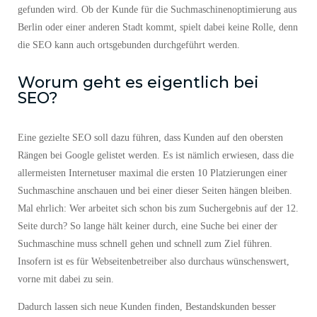
SEO ist der Schlüssel dafür, dass genau diese Website auch wirklich
gefunden wird. Ob der Kunde für die Suchmaschinenoptimierung aus
Berlin oder einer anderen Stadt kommt, spielt dabei keine Rolle, denn
die SEO kann auch ortsgebunden durchgeführt werden.
Worum geht es eigentlich bei
SEO?
Eine gezielte SEO soll dazu führen, dass Kunden auf den obersten
Rängen bei Google gelistet werden. Es ist nämlich erwiesen, dass die
allermeisten Internetuser maximal die ersten 10 Platzierungen einer
Suchmaschine anschauen und bei einer dieser Seiten hängen bleiben.
Mal ehrlich: Wer arbeitet sich schon bis zum Suchergebnis auf der 12.
Seite durch? So lange hält keiner durch, eine Suche bei einer der
Suchmaschine muss schnell gehen und schnell zum Ziel führen.
Insofern ist es für Webseitenbetreiber also durchaus wünschenswert,
vorne mit dabei zu sein.