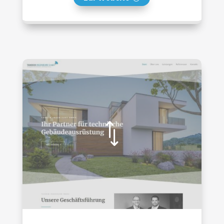
Zur Website
*