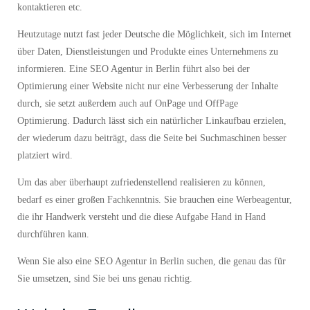
Dadurch lassen sich neue Kunden finden, Bestandskunden besser
kontaktieren etc.
Heutzutage nutzt fast jeder Deutsche die Möglichkeit, sich im Internet
über Daten, Dienstleistungen und Produkte eines Unternehmens zu
informieren. Eine
SEO Agentur
in Berlin führt also bei der
Optimierung einer Website nicht nur eine Verbesserung der Inhalte
durch, sie setzt außerdem auch auf OnPage und OffPage
Optimierung. Dadurch lässt sich ein natürlicher Linkaufbau erzielen,
der wiederum dazu beiträgt, dass die Seite bei Suchmaschinen besser
platziert wird.
Um das aber überhaupt zufriedenstellend realisieren zu können,
bedarf es einer großen Fachkenntnis. Sie brauchen eine Werbeagentur,
die ihr Handwerk versteht und die diese Aufgabe Hand in Hand
durchführen kann.
Wenn Sie also eine SEO Agentur in Berlin suchen, die genau das für
Sie umsetzen, sind Sie bei uns genau richtig.