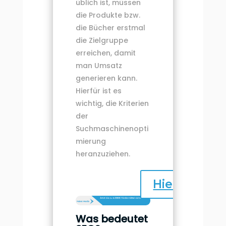
üblich ist, müssen
die Produkte bzw.
die Bücher erstmal
die Zielgruppe
erreichen, damit
man Umsatz
generieren kann.
Hierfür ist es
wichtig, die Kriterien
der
Suchmaschinenopti
mierung
heranzuziehen.
Hier klicken
Was bedeutet