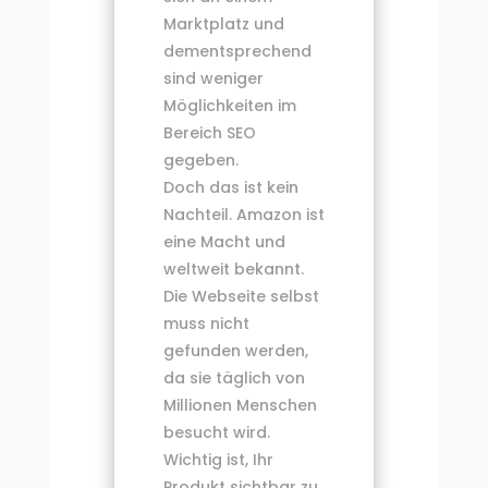
Marktplatz und
dementsprechend
sind weniger
Möglichkeiten im
Bereich SEO
gegeben.
Doch das ist kein
Nachteil. Amazon ist
eine Macht und
weltweit bekannt.
Die Webseite selbst
muss nicht
gefunden werden,
da sie täglich von
Millionen Menschen
besucht wird.
Wichtig ist, Ihr
Produkt sichtbar zu