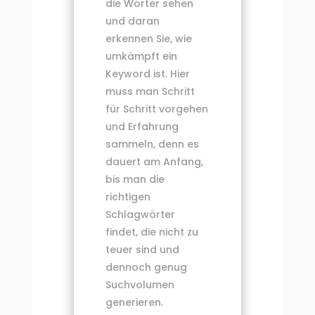
die Wörter sehen
und daran
erkennen Sie, wie
umkämpft ein
Keyword ist. Hier
muss man Schritt
für Schritt vorgehen
und Erfahrung
sammeln, denn es
dauert am Anfang,
bis man die
richtigen
Schlagwörter
findet, die nicht zu
teuer sind und
dennoch genug
Suchvolumen
generieren.