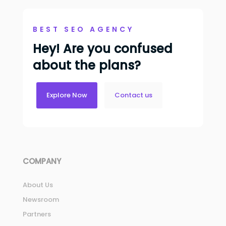
BEST SEO AGENCY
Hey! Are you confused
about the plans?
Explore Now
Contact us
COMPANY
About Us
Newsroom
Partners