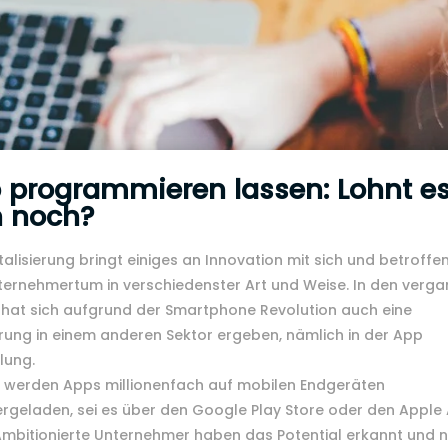
 programmieren lassen: Lohnt e
h noch?
italisierung bringt einiges an Innovation mit sich und betroffen
ternehmertum in verschiedenster Art und Weise. In den verg
 hat sich aufgrund der Smartphone Revolution auch eine
rung in einem anderen Sektor ergeben, nämlich in der App
lung.
h werden Apps millionenfach auf mobilen Endgeräten
rgeladen, sei es über den Google Play Store oder den Apple
Ambitionierte Unternehmer haben das Potential erkannt und 