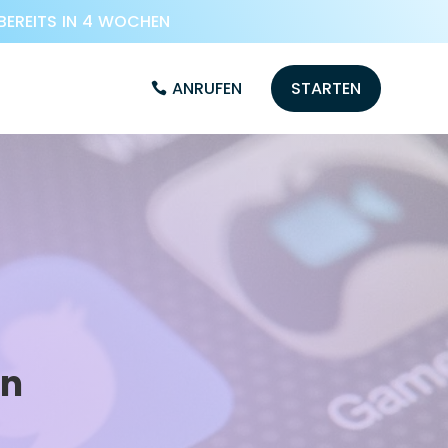
BEREITS IN 4 WOCHEN
ANRUFEN
STARTEN
en