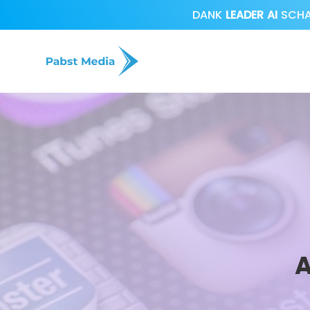
DANK
LEADER AI
SCHAF
A