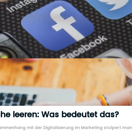
he leeren: Was bedeutet das?
ammenhang mit der Digitalisierung im Marketing stolpert ma