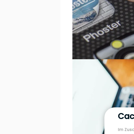
Cac
Im Zus