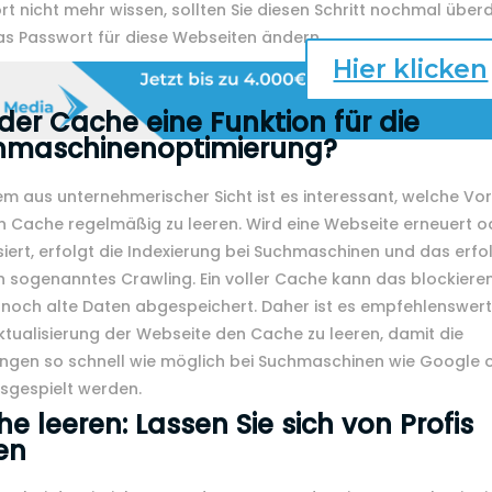
t nicht mehr wissen, sollten Sie diesen Schritt nochmal übe
as Passwort für diese Webseiten ändern.
Hier klicken
der Cache eine Funktion für die
hmaschinenoptimierung?
em aus unternehmerischer Sicht ist es interessant, welche Vor
n Cache regelmäßig zu leeren. Wird eine Webseite erneuert o
siert, erfolgt die Indexierung bei Suchmaschinen und das erfo
n sogenanntes Crawling. Ein voller Cache kann das blockiere
 noch alte Daten abgespeichert. Daher ist es empfehlenswert
ktualisierung der Webseite den Cache zu leeren, damit die
ngen so schnell wie möglich bei Suchmaschinen wie Google 
sgespielt werden.
e leeren: Lassen Sie sich von Profis
en