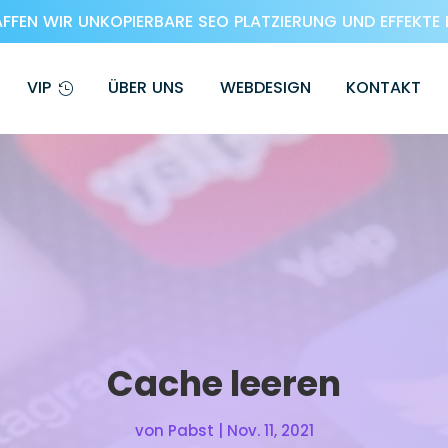
FEN WIR UNKOPIERBARE SEO PLATZIERUNG UND EFFEKTE 
VIP
ÜBER UNS
WEBDESIGN
KONTAKT
Cache leeren
von
Pabst
|
Nov. 11, 2021