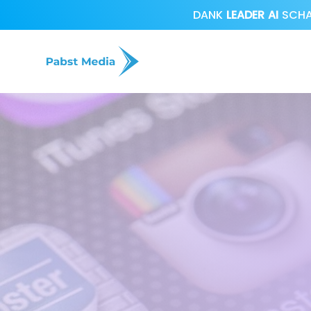
DANK
LEADER AI
SCHAF