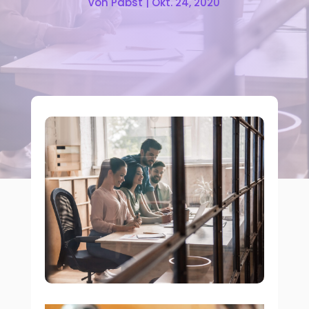
von
Pabst
|
Okt. 24, 2020