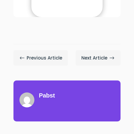
Previous Article
Next Article
#
$
Pabst