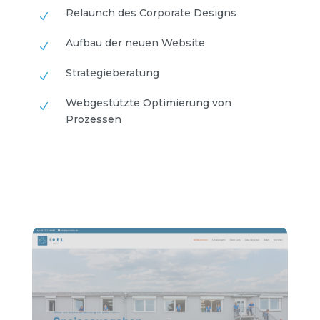
Relaunch des Corporate Designs
N
Aufbau der neuen Website
N
Strategieberatung
N
Webgestützte Optimierung von
N
Prozessen