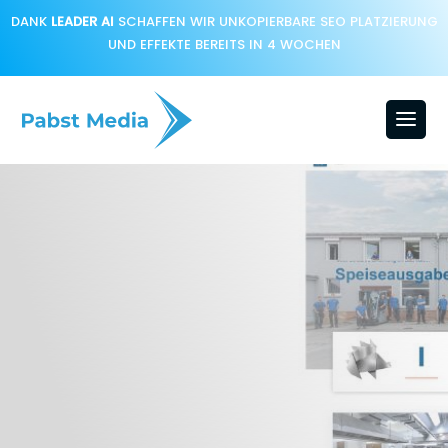
DANK
LEADER AI
SCHAFFEN WIR UNKOPIERBARE SEO PLATZIERUNG
UND EFFEKTE BEREITS IN 4 WOCHEN
STRATEGISCHE
NEUAUSRICHTUNG
IGEL nobilis GmbH